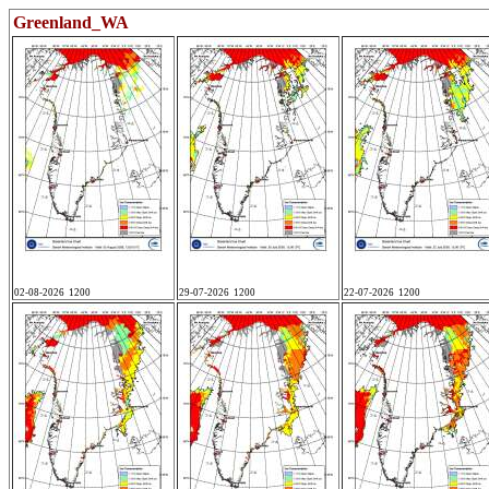
Greenland_WA
02-08-2026 1200
29-07-2026 1200
22-07-2026 1200