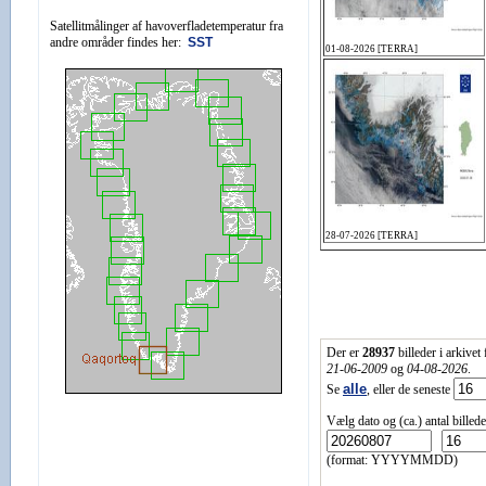
Satellitmålinger af havoverfladetemperatur fra
andre områder findes her:
SST
Der er
28937
billeder i arkivet
21-06-2009
og
04-08-2026
.
alle
Se
, eller de seneste
Vælg dato og (ca.) antal billede
(format: YYYYMMDD)