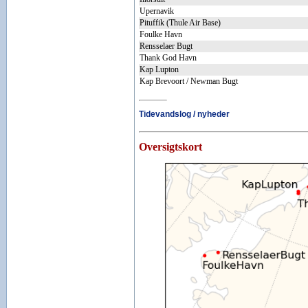
Upernavik
Pituffik (Thule Air Base)
Foulke Havn
Rensselaer Bugt
Thank God Havn
Kap Lupton
Kap Brevoort / Newman Bugt
Tidevandslog / nyheder
Oversigtskort