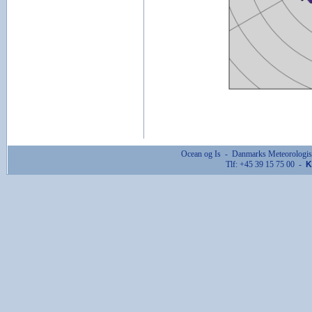
Ocean og Is - Danmarks Meteorologis
Tlf: +45 39 15 75 00 -
K